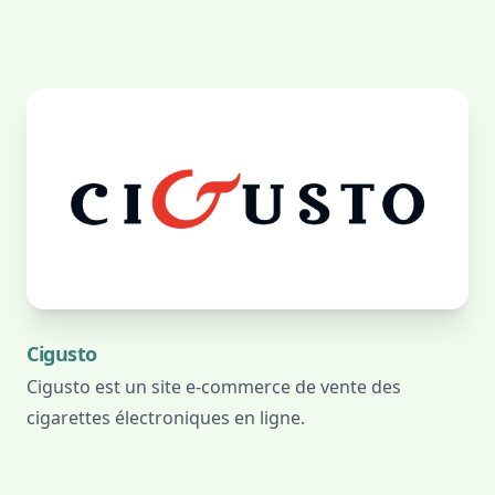
Cigusto
Cigusto est un site e-commerce de vente des
cigarettes électroniques en ligne.